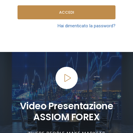
ACCEDI
Hai dimenticato la password?
Video Presentazione
ASSIOM FOREX