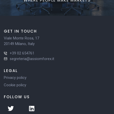
WHERE PEOPLE MAKE MARKETS
GET IN TOUCH
Viale Monte Rosa, 17
20149 Milano, Italy
+39 02 654761
segreteria@assiomforex.it
LEGAL
Privacy policy
Cookie policy
FOLLOW US