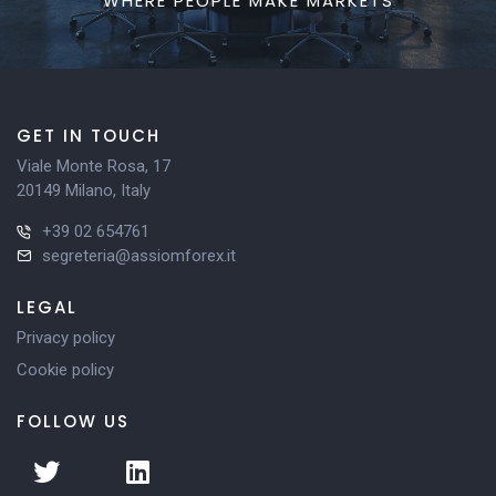
WHERE PEOPLE MAKE MARKETS
GET IN TOUCH
Viale Monte Rosa, 17
20149 Milano, Italy
+39 02 654761
segreteria@assiomforex.it
LEGAL
Privacy policy
Cookie policy
FOLLOW US