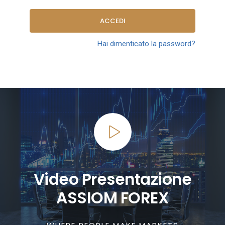
ACCEDI
Hai dimenticato la password?
Video Presentazione
ASSIOM FOREX