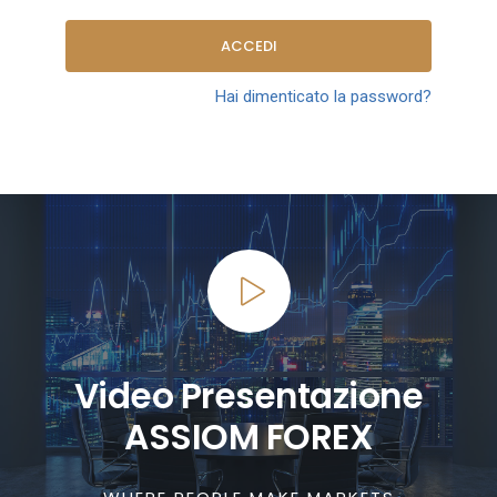
ACCEDI
Hai dimenticato la password?
Video Presentazione
ASSIOM FOREX