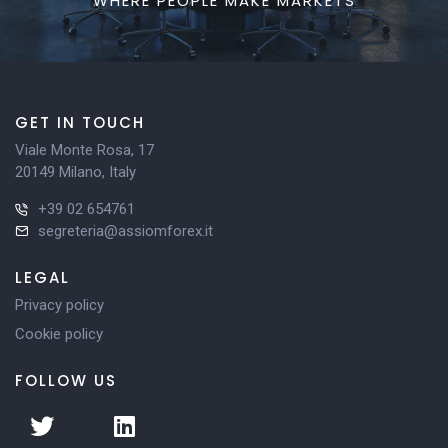
WHERE PEOPLE MAKE MARKETS
GET IN TOUCH
Viale Monte Rosa, 17
20149 Milano, Italy
+39 02 654761
segreteria@assiomforex.it
LEGAL
Privacy policy
Cookie policy
FOLLOW US