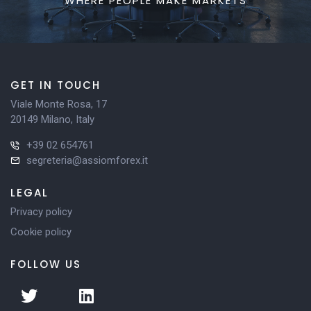
WHERE PEOPLE MAKE MARKETS
GET IN TOUCH
Viale Monte Rosa, 17
20149 Milano, Italy
+39 02 654761
segreteria@assiomforex.it
LEGAL
Privacy policy
Cookie policy
FOLLOW US