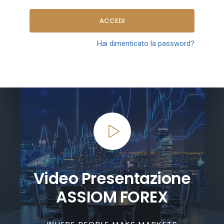
ACCEDI
Hai dimenticato la password?
Video Presentazione
ASSIOM FOREX