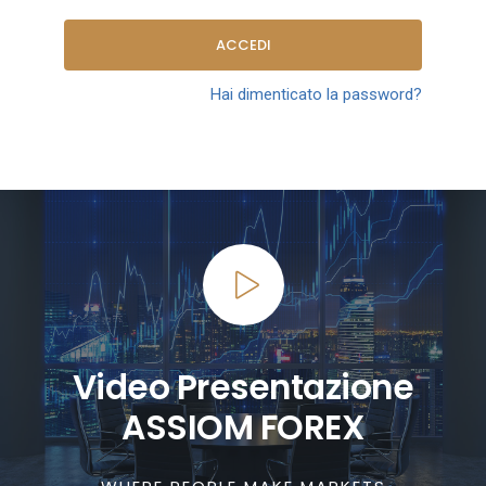
ACCEDI
Hai dimenticato la password?
Video Presentazione
ASSIOM FOREX