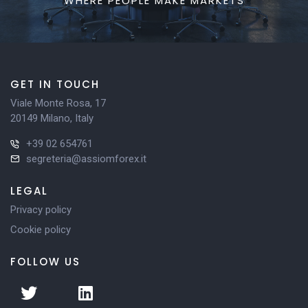
WHERE PEOPLE MAKE MARKETS
GET IN TOUCH
Viale Monte Rosa, 17
20149 Milano, Italy
+39 02 654761
segreteria@assiomforex.it
LEGAL
Privacy policy
Cookie policy
FOLLOW US