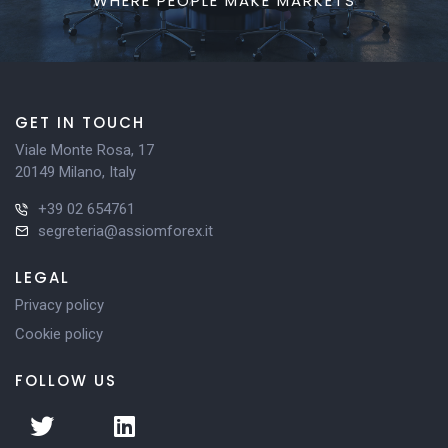
WHERE PEOPLE MAKE MARKETS
GET IN TOUCH
Viale Monte Rosa, 17
20149 Milano, Italy
+39 02 654761
segreteria@assiomforex.it
LEGAL
Privacy policy
Cookie policy
FOLLOW US