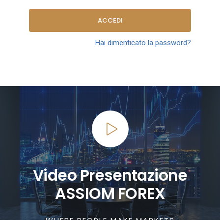
ACCEDI
Hai dimenticato la password?
Video Presentazione
ASSIOM FOREX