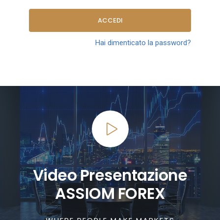
ACCEDI
Hai dimenticato la password?
Video Presentazione
ASSIOM FOREX