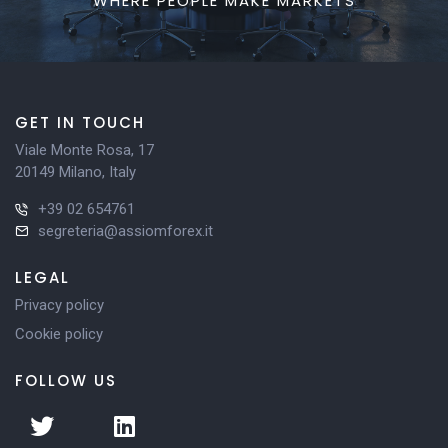
WHERE PEOPLE MAKE MARKETS
GET IN TOUCH
Viale Monte Rosa, 17
20149 Milano, Italy
+39 02 654761
segreteria@assiomforex.it
LEGAL
Privacy policy
Cookie policy
FOLLOW US