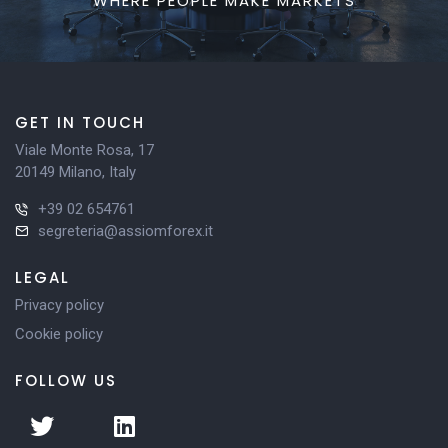
WHERE PEOPLE MAKE MARKETS
GET IN TOUCH
Viale Monte Rosa, 17
20149 Milano, Italy
+39 02 654761
segreteria@assiomforex.it
LEGAL
Privacy policy
Cookie policy
FOLLOW US