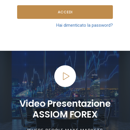
ACCEDI
Hai dimenticato la password?
Video Presentazione
ASSIOM FOREX