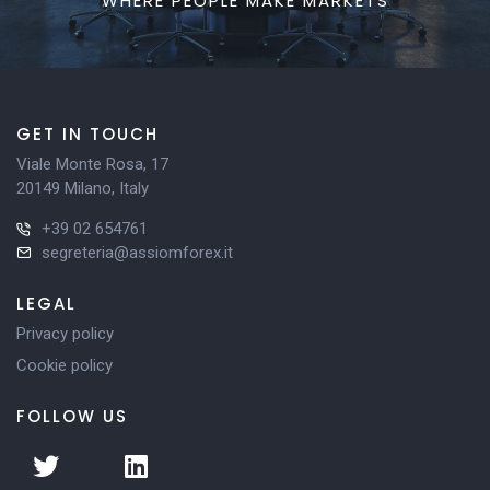
WHERE PEOPLE MAKE MARKETS
GET IN TOUCH
Viale Monte Rosa, 17
20149 Milano, Italy
+39 02 654761
segreteria@assiomforex.it
LEGAL
Privacy policy
Cookie policy
FOLLOW US