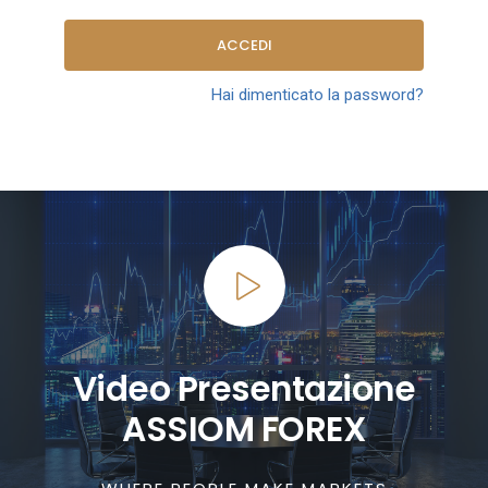
ACCEDI
Hai dimenticato la password?
Video Presentazione
ASSIOM FOREX