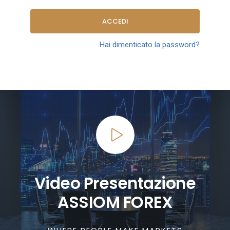
ACCEDI
Hai dimenticato la password?
Video Presentazione
ASSIOM FOREX