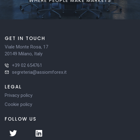
WHERE PEOPLE MAKE MARKETS
GET IN TOUCH
Viale Monte Rosa, 17
20149 Milano, Italy
+39 02 654761
segreteria@assiomforex.it
LEGAL
Privacy policy
Cookie policy
FOLLOW US