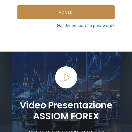
ACCEDI
Hai dimenticato la password?
Video Presentazione
ASSIOM FOREX