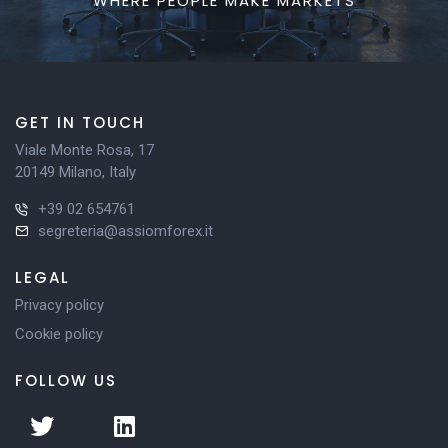
WHERE PEOPLE MAKE MARKETS
GET IN TOUCH
Viale Monte Rosa, 17
20149 Milano, Italy
+39 02 654761
segreteria@assiomforex.it
LEGAL
Privacy policy
Cookie policy
FOLLOW US