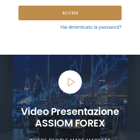
ACCEDI
Hai dimenticato la password?
Video Presentazione
ASSIOM FOREX