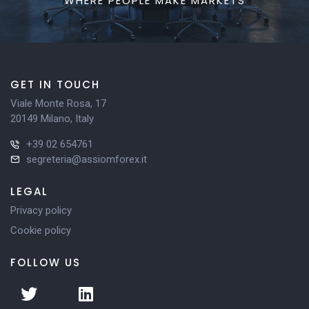
WHERE PEOPLE MAKE MARKETS
GET IN TOUCH
Viale Monte Rosa, 17
20149 Milano, Italy
+39 02 654761
segreteria@assiomforex.it
LEGAL
Privacy policy
Cookie policy
FOLLOW US