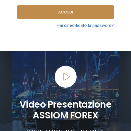
ACCEDI
Hai dimenticato la password?
Video Presentazione
ASSIOM FOREX