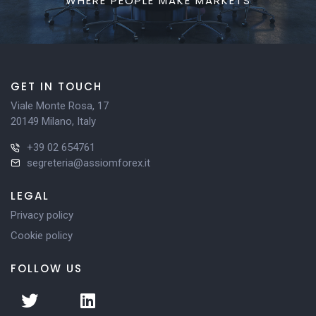
WHERE PEOPLE MAKE MARKETS
GET IN TOUCH
Viale Monte Rosa, 17
20149 Milano, Italy
+39 02 654761
segreteria@assiomforex.it
LEGAL
Privacy policy
Cookie policy
FOLLOW US