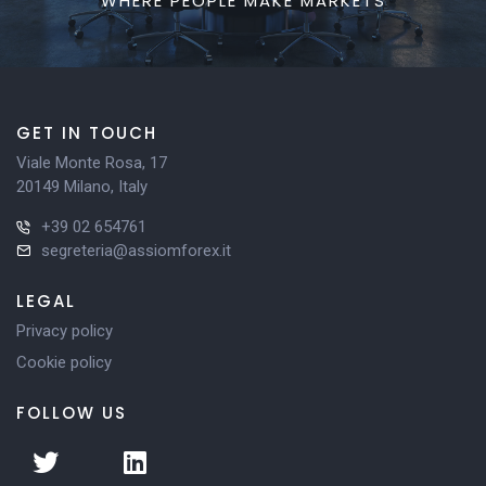
WHERE PEOPLE MAKE MARKETS
GET IN TOUCH
Viale Monte Rosa, 17
20149 Milano, Italy
+39 02 654761
segreteria@assiomforex.it
LEGAL
Privacy policy
Cookie policy
FOLLOW US