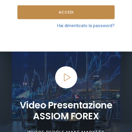
ACCEDI
Hai dimenticato la password?
Video Presentazione
ASSIOM FOREX