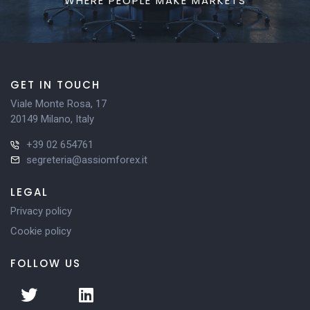
WHERE PEOPLE MAKE MARKETS
GET IN TOUCH
Viale Monte Rosa, 17
20149 Milano, Italy
+39 02 654761
segreteria@assiomforex.it
LEGAL
Privacy policy
Cookie policy
FOLLOW US