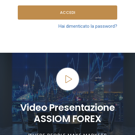
ACCEDI
Hai dimenticato la password?
Video Presentazione
ASSIOM FOREX