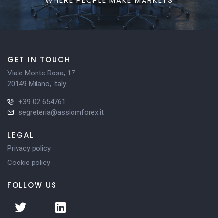
WHERE PEOPLE MAKE MARKETS
GET IN TOUCH
Viale Monte Rosa, 17
20149 Milano, Italy
+39 02 654761
segreteria@assiomforex.it
LEGAL
Privacy policy
Cookie policy
FOLLOW US