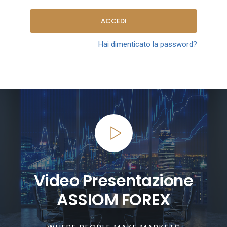
ACCEDI
Hai dimenticato la password?
Video Presentazione
ASSIOM FOREX