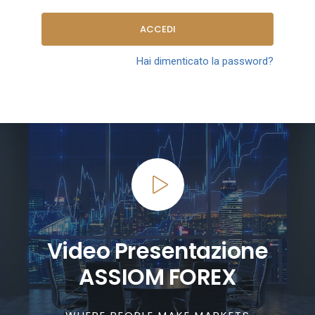
ACCEDI
Hai dimenticato la password?
Video Presentazione
ASSIOM FOREX