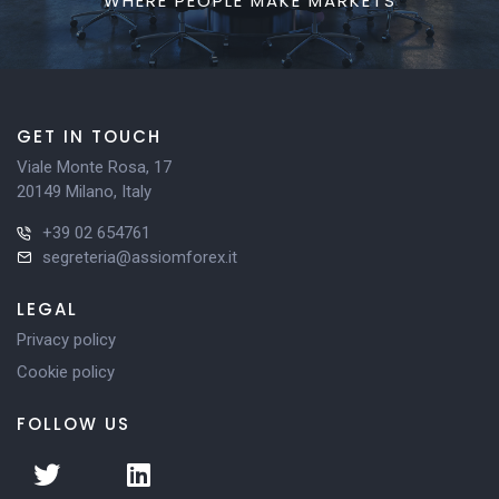
WHERE PEOPLE MAKE MARKETS
GET IN TOUCH
Viale Monte Rosa, 17
20149 Milano, Italy
+39 02 654761
segreteria@assiomforex.it
LEGAL
Privacy policy
Cookie policy
FOLLOW US