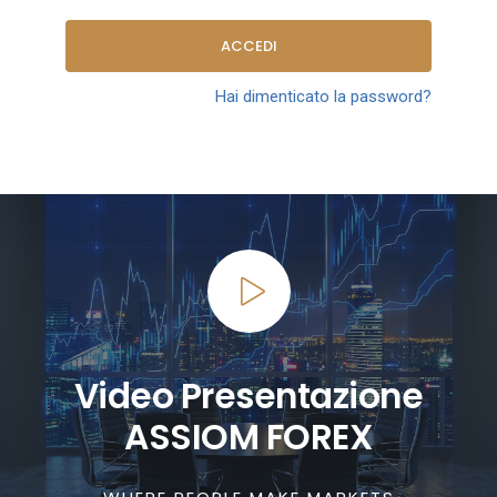
ACCEDI
Hai dimenticato la password?
Video Presentazione
ASSIOM FOREX