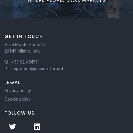
WHERE PEOPLE MAKE MARKETS
GET IN TOUCH
Viale Monte Rosa, 17
20149 Milano, Italy
+39 02 654761
segreteria@assiomforex.it
LEGAL
Privacy policy
Cookie policy
FOLLOW US