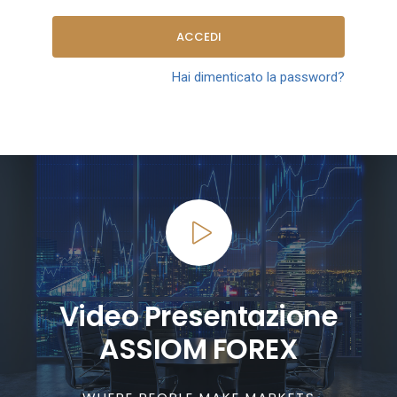
ACCEDI
Hai dimenticato la password?
Video Presentazione
ASSIOM FOREX