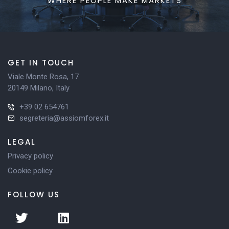
WHERE PEOPLE MAKE MARKETS
GET IN TOUCH
Viale Monte Rosa, 17
20149 Milano, Italy
+39 02 654761
segreteria@assiomforex.it
LEGAL
Privacy policy
Cookie policy
FOLLOW US