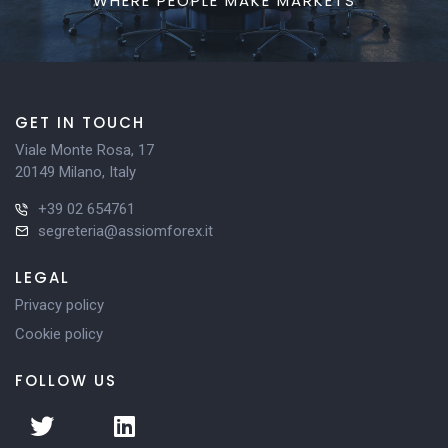
WHERE PEOPLE MAKE MARKETS
GET IN TOUCH
Viale Monte Rosa, 17
20149 Milano, Italy
+39 02 654761
segreteria@assiomforex.it
LEGAL
Privacy policy
Cookie policy
FOLLOW US