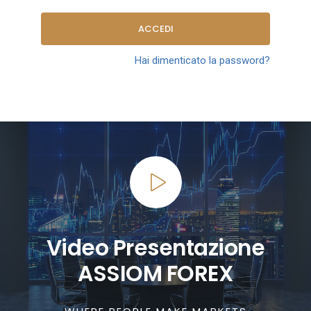
ACCEDI
Hai dimenticato la password?
Video Presentazione
ASSIOM FOREX