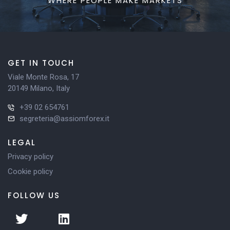
WHERE PEOPLE MAKE MARKETS
GET IN TOUCH
Viale Monte Rosa, 17
20149 Milano, Italy
+39 02 654761
segreteria@assiomforex.it
LEGAL
Privacy policy
Cookie policy
FOLLOW US