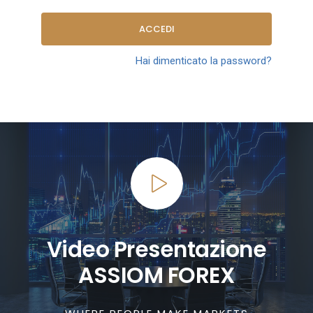
ACCEDI
Hai dimenticato la password?
Video Presentazione
ASSIOM FOREX