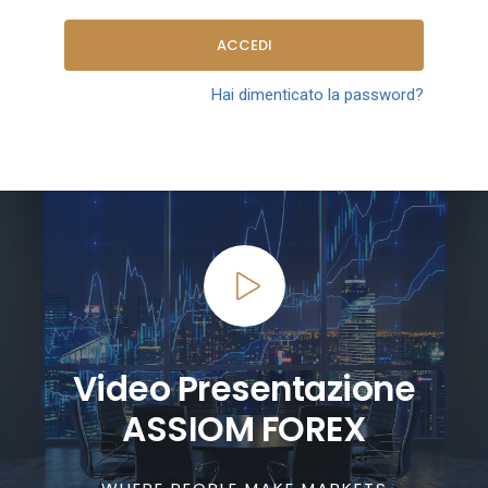
ACCEDI
Hai dimenticato la password?
Video Presentazione
ASSIOM FOREX