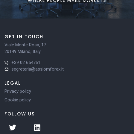
WHERE PEOPLE MAKE MARKETS
GET IN TOUCH
Viale Monte Rosa, 17
20149 Milano, Italy
+39 02 654761
segreteria@assiomforex.it
LEGAL
Privacy policy
Cookie policy
FOLLOW US