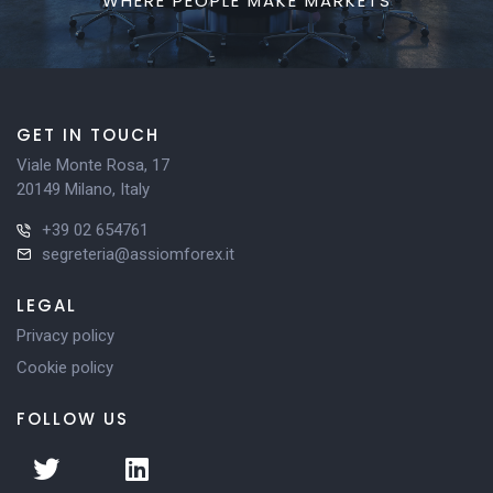
WHERE PEOPLE MAKE MARKETS
GET IN TOUCH
Viale Monte Rosa, 17
20149 Milano, Italy
+39 02 654761
segreteria@assiomforex.it
LEGAL
Privacy policy
Cookie policy
FOLLOW US