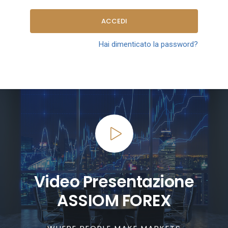
ACCEDI
Hai dimenticato la password?
Video Presentazione
ASSIOM FOREX