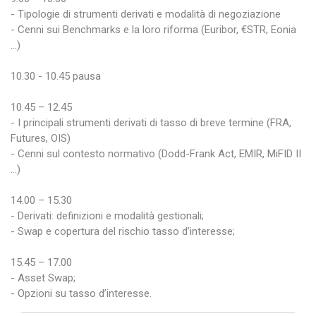
- Tipologie di strumenti derivati e modalità di negoziazione
- Cenni sui Benchmarks e la loro riforma (Euribor, €STR, Eonia
…)
10.30 - 10.45 pausa
10.45 – 12.45
- I principali strumenti derivati di tasso di breve termine (FRA,
Futures, OIS)
- Cenni sul contesto normativo (Dodd-Frank Act, EMIR, MiFID II
…)
14.00 – 15.30
- Derivati: definizioni e modalità gestionali;
- Swap e copertura del rischio tasso d’interesse;
15.45 – 17.00
- Asset Swap;
- Opzioni su tasso d’interesse.