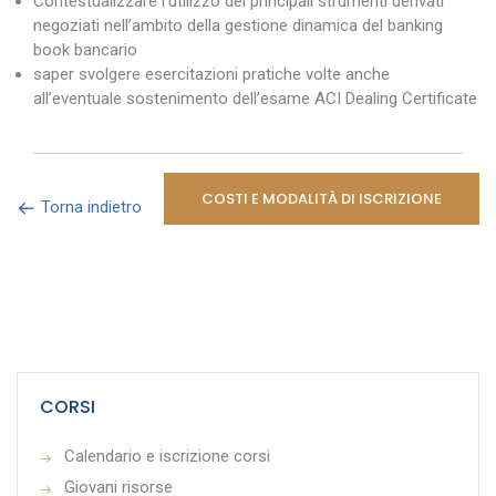
Contestualizzare l’utilizzo dei principali strumenti derivati
negoziati nell’ambito della gestione dinamica del banking
book bancario
saper svolgere esercitazioni pratiche volte anche
all’eventuale sostenimento dell’esame ACI Dealing Certificate
COSTI E MODALITÀ DI ISCRIZIONE
Torna indietro
CORSI
Calendario e iscrizione corsi
Giovani risorse