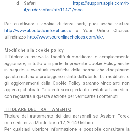
Safari
https://support.apple.com/it-
it/guide/safari/sfri11471/mac
Per disattivare i cookie di terze parti, puoi anche visitare
http://www.aboutads.info/choices
o Your Online Choices
all'indirizzo
http://www.youronlinechoices.com/uk/
.
Modifiche alla cookie policy
Il Titolare si riserva la facoltà di modificare o semplicemente
aggiornare, in tutto o in parte, la presente Cookie Policy, anche
in seguito a eventuali modifiche delle norme che disciplinano
questa materia e proteggono i diritti dell’utente. Le modifiche e
gli aggiornamenti della Cookie Policy saranno vincolanti non
appena pubblicati. Gli utenti sono pertanto invitati ad accedere
con regolarità a questa sezione per verificarne i contenuti.
TITOLARE DEL TRATTAMENTO
Titolare del trattamento dei dati personali sé Assiom Forex,
con sede in via Monte Rosa 17, 20149 Milano.
Per qualsiasi ulteriore informazione è possibile consultare la