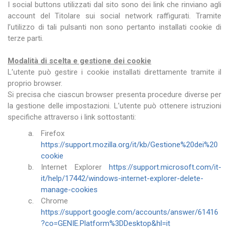
I social buttons utilizzati dal sito sono dei link che rinviano agli
account del Titolare sui social network raffigurati. Tramite
l’utilizzo di tali pulsanti non sono pertanto installati cookie di
terze parti.
Modalità di scelta e gestione dei cookie
L’utente può gestire i cookie installati direttamente tramite il
proprio browser.
Si precisa che ciascun browser presenta procedure diverse per
la gestione delle impostazioni. L’utente può ottenere istruzioni
specifiche attraverso i link sottostanti:
Firefox
https://support.mozilla.org/it/kb/Gestione%20dei%20
cookie
Internet Explorer
https://support.microsoft.com/it-
it/help/17442/windows-internet-explorer-delete-
manage-cookies
Chrome
https://support.google.com/accounts/answer/61416
?co=GENIE.Platform%3DDesktop&hl=it