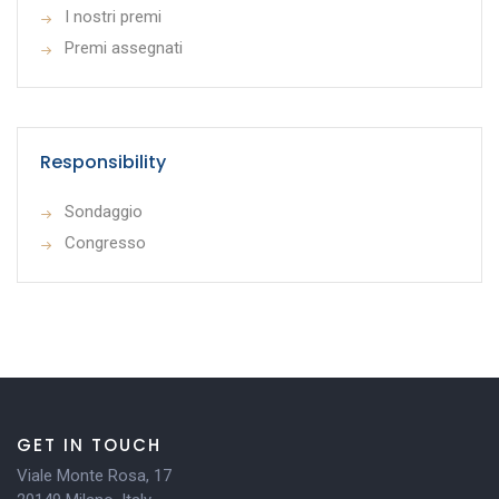
I nostri premi
Premi assegnati
Responsibility
Sondaggio
Congresso
GET IN TOUCH
Viale Monte Rosa, 17