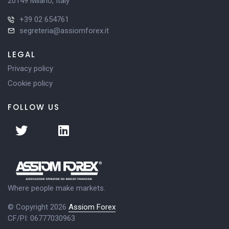
20149 Milano, Italy
+39 02 654761
segreteria@assiomforex.it
LEGAL
Privacy policy
Cookie policy
FOLLOW US
Where people make markets.
© Copyright 2026
Assiom Forex
CF/PI: 06777030963