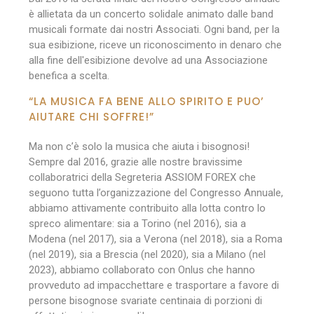
è allietata da un concerto solidale animato dalle band
musicali formate dai nostri Associati. Ogni band, per la
sua esibizione, riceve un riconoscimento in denaro che
alla fine dell'esibizione devolve ad una Associazione
benefica a scelta.
“LA MUSICA FA BENE ALLO SPIRITO E PUO’
AIUTARE CHI SOFFRE!”
Ma non c’è solo la musica che aiuta i bisognosi!
Sempre dal 2016, grazie alle nostre bravissime
collaboratrici della Segreteria ASSIOM FOREX che
seguono tutta l’organizzazione del Congresso Annuale,
abbiamo attivamente contribuito alla lotta contro lo
spreco alimentare: sia a Torino (nel 2016), sia a
Modena (nel 2017), sia a Verona (nel 2018), sia a Roma
(nel 2019), sia a Brescia (nel 2020), sia a Milano (nel
2023), abbiamo collaborato con Onlus che hanno
provveduto ad impacchettare e trasportare a favore di
persone bisognose svariate centinaia di porzioni di