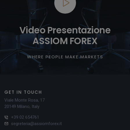
Video Presentazione
ASSIOM FOREX
WHERE PEOPLE MAKE MARKETS
GET IN TOUCH
Viale Monte Rosa, 17
20149 Milano, Italy
+39 02 654761
segreteria@assiomforex.it