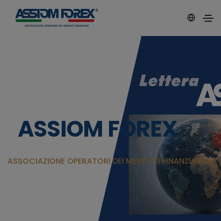
ASSIOM FOREX
ASSOCIAZIONE OPERATORI DEI MERCATI FINANZIARI