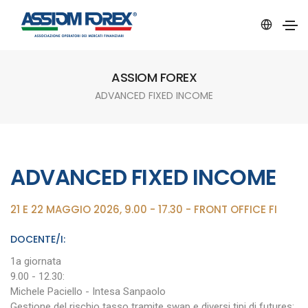
ASSIOM FOREX
ADVANCED FIXED INCOME
ADVANCED FIXED INCOME
21 E 22 MAGGIO 2026, 9.00 - 17.30 - FRONT OFFICE FI
DOCENTE/I:
1a giornata
9.00 - 12.30:
Michele Paciello - Intesa Sanpaolo
Gestione del rischio tasso tramite swap e diversi tipi di futures: