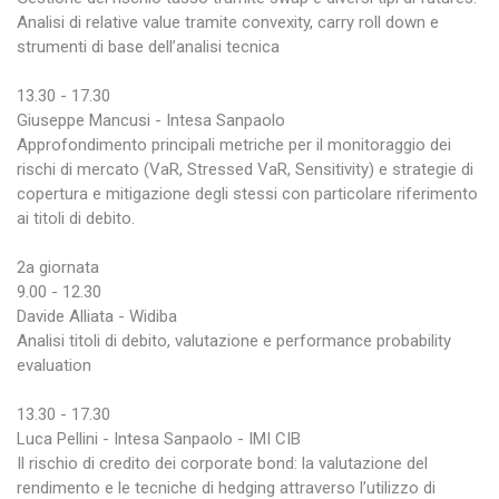
Analisi di relative value tramite convexity, carry roll down e
strumenti di base dell’analisi tecnica
13.30 - 17.30
Giuseppe Mancusi - Intesa Sanpaolo
Approfondimento principali metriche per il monitoraggio dei
rischi di mercato (VaR, Stressed VaR, Sensitivity) e strategie di
copertura e mitigazione degli stessi con particolare riferimento
ai titoli di debito.
2a giornata
9.00 - 12.30
Davide Alliata - Widiba
Analisi titoli di debito, valutazione e performance probability
evaluation
13.30 - 17.30
Luca Pellini - Intesa Sanpaolo - IMI CIB
Il rischio di credito dei corporate bond: la valutazione del
rendimento e le tecniche di hedging attraverso l’utilizzo di