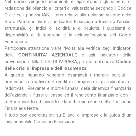
Nel corso vengono esaminati e approfonditi gli schemi di
redazione del bilancio e i criteri di valutazione secondo il Codice
Civile ed i principi IAS, i temi relativi alla riclassificazione dello
Stato Patrimoniale e gli indicatori Finanziari attraverso l’analisi
strutturale, gli indici di solidità e di liquidità, i quozienti di
disponibilità e di tesoreria e la riclassificazione del Conto
Economico.
Particolare attenzione viene rivolta alla verifica degli indicatori
della
CONTINUITA’ AZIENDALE
e agli indicatori della
prevenzione della CRISI DI IMPRESA, previsti dal nuovo
Codice
della crisi di impresa e dell'insolvenza.
A questo riguardo vengono esaminati i margini parziali, il
processo formativo del reddito di impresa e gli indicatori di
redditività. Rilevante è inoltre l’analisi della dinamica finanziaria
dell’azienda: i flussi di cassa ed il rendiconto finanziario con il
metodo diretto ed indiretto e la determinazione della Posizione
Finanziaria Netta.
Il tutto con esercitazioni su Bilanci di imprese e la guida di un
indispensabile Glossario Finanziario.