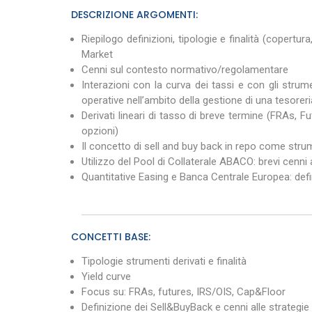
DESCRIZIONE ARGOMENTI:
Riepilogo definizioni, tipologie e finalità (copertu
Market
Cenni sul contesto normativo/regolamentare
Interazioni con la curva dei tassi e con gli strum
operative nell’ambito della gestione di una tesoreri
Derivati lineari di tasso di breve termine (FRAs, 
opzioni)
Il concetto di sell and buy back in repo come strum
Utilizzo del Pool di Collaterale ABACO: brevi cenni 
Quantitative Easing e Banca Centrale Europea: defi
CONCETTI BASE:
Tipologie strumenti derivati e finalità
Yield curve
Focus su: FRAs, futures, IRS/OIS, Cap&Floor
Definizione dei Sell&BuyBack e cenni alle strategie 