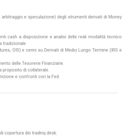
ra, arbitraggio e speculazione) degli strumenti derivati di Money
enti cash a disposizione e analisi delle reali modalità tecnico
a tradizionale
Futures, OIS) e cenni su Derivati di Medio Lungo Termine (IRS e
ento delle Tesorerie Finanziarie.
a proposito di collaterale.
nizione e confronti con la Fed.
di copertura dei trading desk.