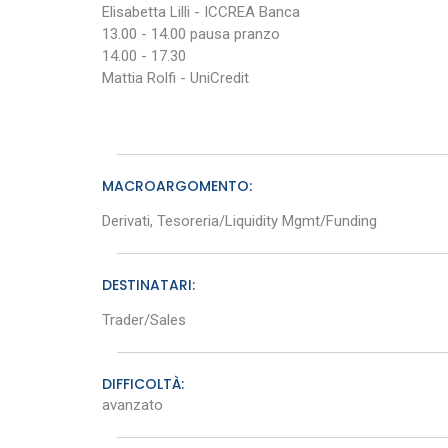
Elisabetta Lilli - ICCREA Banca
13.00 - 14.00 pausa pranzo
14.00 - 17.30
Mattia Rolfi - UniCredit
MACROARGOMENTO:
Derivati, Tesoreria/Liquidity Mgmt/Funding
DESTINATARI:
Trader/Sales
DIFFICOLTÀ:
avanzato