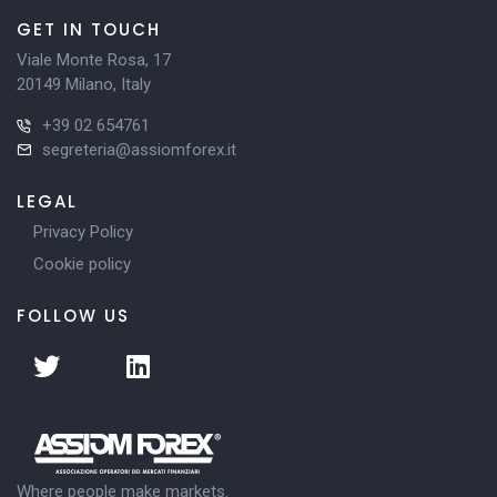
GET IN TOUCH
Viale Monte Rosa, 17
20149 Milano, Italy
+39 02 654761
segreteria@assiomforex.it
LEGAL
Privacy Policy
Cookie policy
FOLLOW US
Where people make markets.