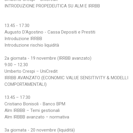
INTRODUZIONE PROPEDEUTICA SU ALM E IRRBB
13.45 - 17.30
Augusto D'Agostino - Cassa Depositi e Prestiti
Introduzione IRRBB
Introduzione rischio liquidità
2a giornata - 19 novembre
(IRRBB avanzato)
9.00 – 12.30
Umberto Crespi – UniCredit
IRRBB AVANZATO (ECONOMIC VALUE SENSITIVITY & MODELLI
COMPORTAMENTALI)
13.45 – 17.30
Cristiano Bonisoli - Banco BPM
Alm IRBBB – Temi gestionali
Alm IRBBB avanzato – normativa
3a giornata - 20 novembre (liquidità)