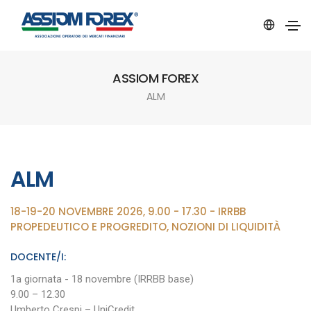
ASSIOM FOREX
ALM
ALM
18-19-20 NOVEMBRE 2026, 9.00 - 17.30 - IRRBB
PROPEDEUTICO E PROGREDITO, NOZIONI DI LIQUIDITÀ
DOCENTE/I:
1a giornata - 18 novembre (IRRBB base)
9.00 – 12.30
Umberto Crespi – UniCredit