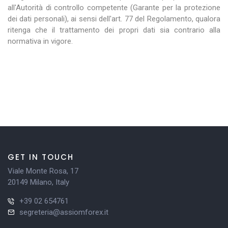
all'Autorità di controllo competente (Garante per la protezione
dei dati personali), ai sensi dell'art. 77 del Regolamento, qualora
ritenga che il trattamento dei propri dati sia contrario alla
normativa in vigore.
GET IN TOUCH
Viale Monte Rosa, 17
20149 Milano, Italy
+39 02 654761
segreteria@assiomforex.it