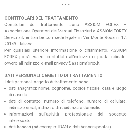
* * *
CONTITOLARI DEL TRATTAMENTO
Contitolari del trattamento sono ASSIOM FOREX –
Associazione Operatori dei Mercati Finanziari e ASSIOM FOREX
Servizi srl, entrambe con sede legale in Via Monte Rosa n. 17,
20149 - Milano.
Per qualsiasi ulteriore informazione o chiarimento, ASSIOM
FOREX potrà essere contattata all’indirizzo di posta indicato,
ovvero all’indirizzo e-mail privacy@assiomforex.it.
DATI PERSONALI OGGETTO DI TRATTAMENTO
I dati personali oggetto di trattamento sono:
dati anagrafici: nome, cognome, codice fiscale, data e luogo
di nascita
dati di contatto: numero di telefono, numero di cellulare,
indirizzo email, indirizzo di residenza e domicilio
informazioni sull’attività professionale del soggetto
interessato
dati bancari (ad esempio: IBAN e dati bancari/postali)