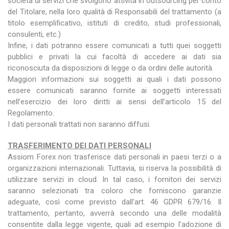
società di servizi che svolgono attività in outsourcing per conto
del Titolare, nella loro qualità di Responsabili del trattamento (a
titolo esemplificativo, istituti di credito, studi professionali,
consulenti, etc.)
Infine, i dati potranno essere comunicati a tutti quei soggetti
pubblici e privati la cui facoltà di accedere ai dati sia
riconosciuta da disposizioni di legge o da ordini delle autorità.
Maggiori informazioni sui soggetti ai quali i dati possono
essere comunicati saranno fornite ai soggetti interessati
nell’esercizio dei loro diritti ai sensi dell’articolo 15 del
Regolamento.
I dati personali trattati non saranno diffusi.
TRASFERIMENTO DEI DATI PERSONALI
Assiom Forex non trasferisce dati personali in paesi terzi o a
organizzazioni internazionali. Tuttavia, si riserva la possibilità di
utilizzare servizi in cloud. In tal caso, i fornitori dei servizi
saranno selezionati tra coloro che forniscono garanzie
adeguate, così come previsto dall’art. 46 GDPR 679/16. Il
trattamento, pertanto, avverrà secondo una delle modalità
consentite dalla legge vigente, quali ad esempio l’adozione di