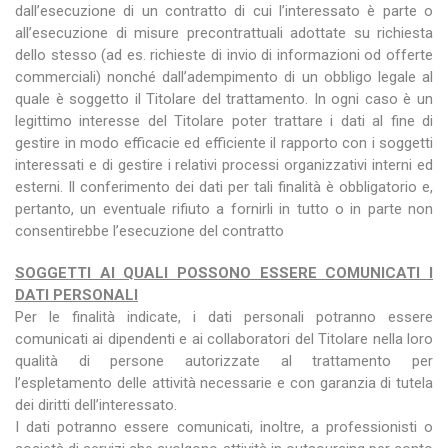
dall’esecuzione di un contratto di cui l’interessato è parte o
all’esecuzione di misure precontrattuali adottate su richiesta
dello stesso (ad es. richieste di invio di informazioni od offerte
commerciali) nonché dall’adempimento di un obbligo legale al
quale è soggetto il Titolare del trattamento. In ogni caso è un
legittimo interesse del Titolare poter trattare i dati al fine di
gestire in modo efficacie ed efficiente il rapporto con i soggetti
interessati e di gestire i relativi processi organizzativi interni ed
esterni. Il conferimento dei dati per tali finalità è obbligatorio e,
pertanto, un eventuale rifiuto a fornirli in tutto o in parte non
consentirebbe l’esecuzione del contratto
SOGGETTI AI QUALI POSSONO ESSERE COMUNICATI I
DATI PERSONALI
Per le finalità indicate, i dati personali potranno essere
comunicati ai dipendenti e ai collaboratori del Titolare nella loro
qualità di persone autorizzate al trattamento per
l’espletamento delle attività necessarie e con garanzia di tutela
dei diritti dell’interessato.
I dati potranno essere comunicati, inoltre, a professionisti o