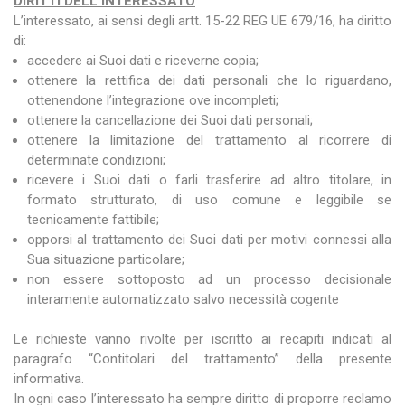
DIRITTI DELL’INTERESSATO
L’interessato, ai sensi degli artt. 15-22 REG UE 679/16, ha diritto
di:
accedere ai Suoi dati e riceverne copia;
ottenere la rettifica dei dati personali che lo riguardano,
ottenendone l’integrazione ove incompleti;
ottenere la cancellazione dei Suoi dati personali;
ottenere la limitazione del trattamento al ricorrere di
determinate condizioni;
ricevere i Suoi dati o farli trasferire ad altro titolare, in
formato strutturato, di uso comune e leggibile se
tecnicamente fattibile;
opporsi al trattamento dei Suoi dati per motivi connessi alla
Sua situazione particolare;
non essere sottoposto ad un processo decisionale
interamente automatizzato salvo necessità cogente
Le richieste vanno rivolte per iscritto ai recapiti indicati al
paragrafo “Contitolari del trattamento” della presente
informativa.
In ogni caso l’interessato ha sempre diritto di proporre reclamo