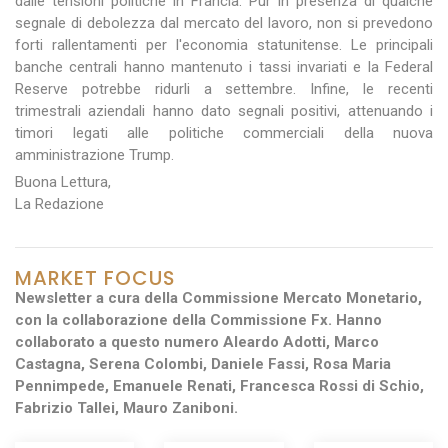
dalle tensioni politiche in Francia. Pur in presenza di qualche
segnale di debolezza dal mercato del lavoro, non si prevedono
forti rallentamenti per l'economia statunitense. Le principali
banche centrali hanno mantenuto i tassi invariati e la Federal
Reserve potrebbe ridurli a settembre. Infine, le recenti
trimestrali aziendali hanno dato segnali positivi, attenuando i
timori legati alle politiche commerciali della nuova
amministrazione Trump.
Buona Lettura,
La Redazione
MARKET FOCUS
Newsletter a cura della Commissione Mercato Monetario,
con la collaborazione della Commissione Fx. Hanno
collaborato a questo numero Aleardo Adotti, Marco
Castagna, Serena Colombi, Daniele Fassi, Rosa Maria
Pennimpede, Emanuele Renati, Francesca Rossi di Schio,
Fabrizio Tallei, Mauro Zaniboni.