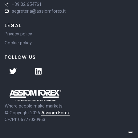
+39 02 654761
segreteria@assiomforex.it
LEGAL
Privacy policy
Cookie policy
FOLLOW US
Where people make markets.
© Copyright 2026
Assiom Forex
CF/PI: 06777030963