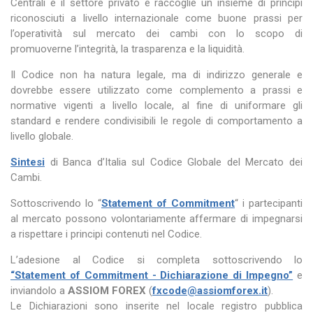
Centrali e il settore privato e raccoglie un insieme di principi
riconosciuti a livello internazionale come buone prassi per
l’operatività sul mercato dei cambi con lo scopo di
promuoverne l’integrità, la trasparenza e la liquidità.
Il Codice non ha natura legale, ma di indirizzo generale e
dovrebbe essere utilizzato come complemento a prassi e
normative vigenti a livello locale, al fine di uniformare gli
standard e rendere condivisibili le regole di comportamento a
livello globale.
Sintesi
di Banca d’Italia sul Codice Globale del Mercato dei
Cambi.
Sottoscrivendo lo “
Statement of Commitment
“ i partecipanti
al mercato possono volontariamente affermare di impegnarsi
a rispettare i principi contenuti nel Codice.
L’adesione al Codice si completa sottoscrivendo lo
“Statement of Commitment - Dichiarazione di Impegno”
e
inviandolo a
ASSIOM FOREX
(
fxcode@assiomforex.it
).
Le Dichiarazioni sono inserite nel locale registro pubblica