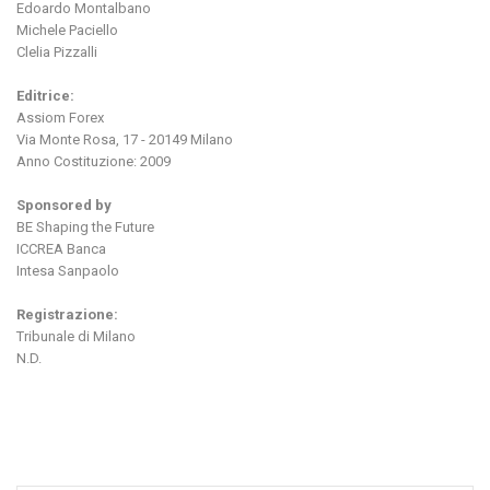
Edoardo Montalbano
Michele Paciello
Clelia Pizzalli
Editrice:
Assiom Forex
Via Monte Rosa, 17 - 20149 Milano
Anno Costituzione: 2009
Sponsored by
BE Shaping the Future
ICCREA Banca
Intesa Sanpaolo
Registrazione:
Tribunale di Milano
N.D.