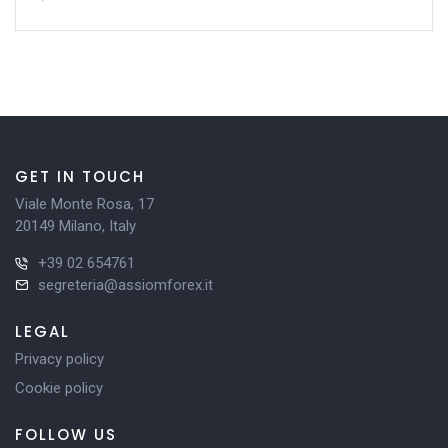
GET IN TOUCH
Viale Monte Rosa, 17
20149 Milano, Italy
+39 02 654761
segreteria@assiomforex.it
LEGAL
Privacy policy
Cookie policy
FOLLOW US